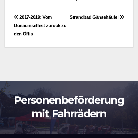
Beitragsnavigation
2017-2019: Vom
Strandbad Gänsehäufel
Donauinselfest zurück zu
den Öffis
Personenbeförderung
mit Fahrrädern