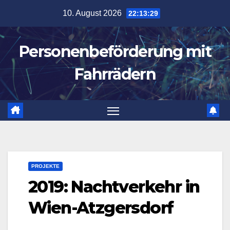
Zum
10. August 2026
22:13:29
Inhalt
springen
Personenbeförderung mit
Fahrrädern
PROJEKTE
2019: Nachtverkehr in
Wien-Atzgersdorf