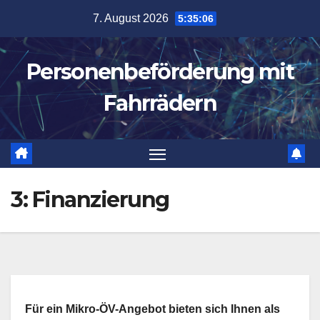
Zum
7. August 2026
5:35:06
Inhalt
springen
Personenbeförderung mit
Fahrrädern
3: Finanzierung
Für ein Mikro-ÖV-Angebot bieten sich Ihnen als