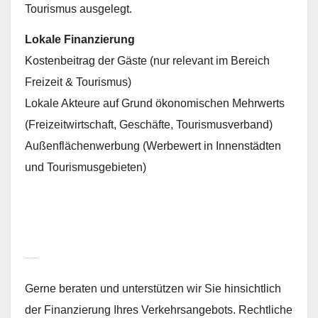
Tourismus ausgelegt.
Lokale Finanzierung
Kostenbeitrag der Gäste (nur relevant im Bereich
Freizeit & Tourismus)
Lokale Akteure auf Grund ökonomischen Mehrwerts
(Freizeitwirtschaft, Geschäfte, Tourismusverband)
Außenflächenwerbung (Werbewert in Innenstädten
und Tourismusgebieten)
Eine Finanzierung per ÖPNR
Gerne beraten und unterstützen wir Sie hinsichtlich
der Finanzierung Ihres Verkehrsangebots. Rechtliche