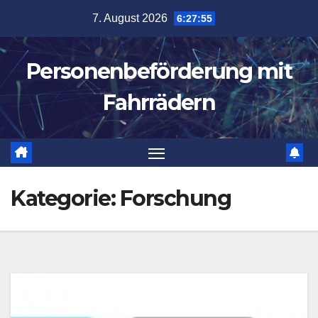
Zum
7. August 2026
6:27:55
Inhalt
springen
Personenbeförderung mit
Fahrrädern
Kategorie:
Forschung